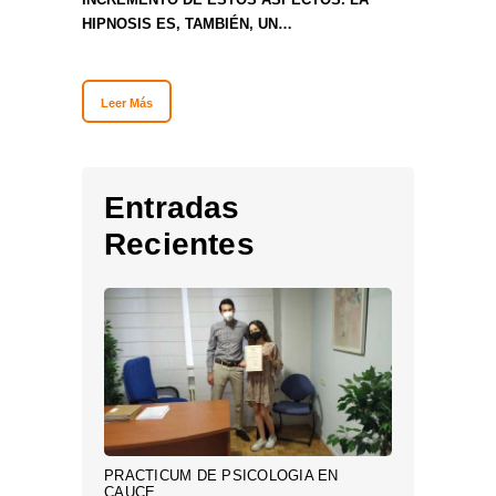
HIPNOSIS ES, TAMBIÉN, UN…
Leer Más
Entradas
Recientes
PRACTICUM DE PSICOLOGÍA EN
CAUCE